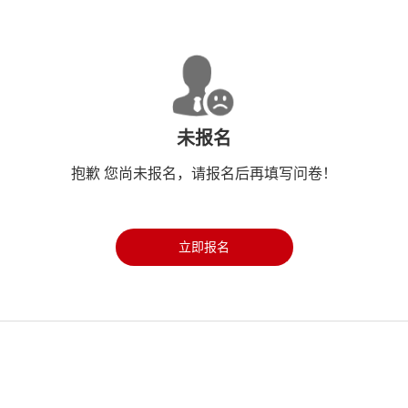
未报名
抱歉 您尚未报名，请报名后再填写问卷！
立即报名