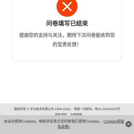
问卷填写已结束
感谢您的支持与关注，期待下次问卷能收到您
的宝贵反馈！
版权所有 © 华为技术有限公司 1998-2026。 保留一切权利。粤A2-20044005号
隐私保护
法律声明
本站点使用Cookies，继续浏览表示您同意我们使用Cookies。
Cookies和隐
私政策>