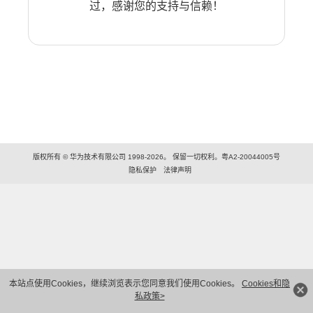
过，感谢您的支持与信赖！
版权所有 © 华为技术有限公司 1998-2026。 保留一切权利。粤A2-20044005号
隐私保护
法律声明
本站点使用Cookies，继续浏览表示您同意我们使用Cookies。
Cookies和隐
私政策>