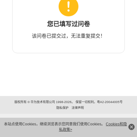
您已填写过问卷
该问卷已提交过，无法重复提交！
版权所有 © 华为技术有限公司 1998-2026。 保留一切权利。粤A2-20044005号
隐私保护
法律声明
本站点使用Cookies，继续浏览表示您同意我们使用Cookies。
Cookies和隐
私政策>