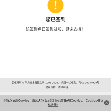
您已签到
该签到点已签到过啦，感谢支持！
版权所有 © 华为技术有限公司 1998-2026。 保留一切权利。粤A2-20044005号
隐私保护
法律声明
本站点使用Cookies，继续浏览表示您同意我们使用Cookies。
Cookies和隐
私政策>