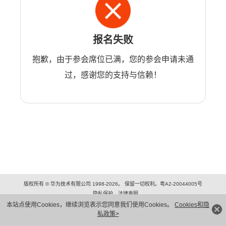
报名失败
抱歉，由于参会席位已满，您的参会申请未通
过，感谢您的支持与信赖！
版权所有 © 华为技术有限公司 1998-2026。 保留一切权利。粤A2-20044005号
隐私保护
法律声明
本站点使用Cookies，继续浏览表示您同意我们使用Cookies。
Cookies和隐
私政策>