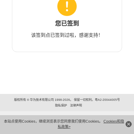
您已签到
该签到点已签到过啦，感谢支持！
版权所有 © 华为技术有限公司 1998-2026。 保留一切权利。粤A2-20044005号
隐私保护
法律声明
本站点使用Cookies，继续浏览表示您同意我们使用Cookies。
Cookies和隐
私政策>