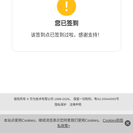
您已签到
该签到点已签到过啦，感谢支持！
版权所有 © 华为技术有限公司 1998-2026。 保留一切权利。粤A2-20044005号
隐私保护
法律声明
本站点使用Cookies，继续浏览表示您同意我们使用Cookies。
Cookies和隐
私政策>