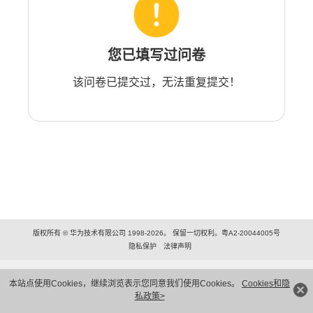
您已填写过问卷
该问卷已提交过，无法重复提交！
版权所有 © 华为技术有限公司 1998-2026。 保留一切权利。粤A2-20044005号
隐私保护
法律声明
本站点使用Cookies，继续浏览表示您同意我们使用Cookies。
Cookies和隐
私政策>