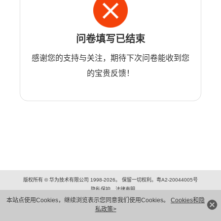
问卷填写已结束
感谢您的支持与关注，期待下次问卷能收到您
的宝贵反馈！
版权所有 © 华为技术有限公司 1998-2026。 保留一切权利。粤A2-20044005号
隐私保护
法律声明
本站点使用Cookies，继续浏览表示您同意我们使用Cookies。
Cookies和隐
私政策>