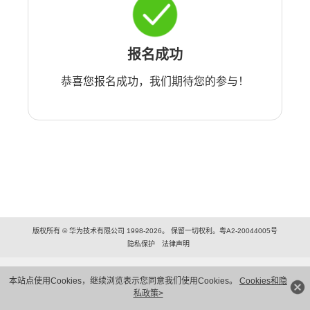
报名成功
恭喜您报名成功，我们期待您的参与！
版权所有 © 华为技术有限公司 1998-2026。 保留一切权利。粤A2-20044005号
隐私保护
法律声明
本站点使用Cookies，继续浏览表示您同意我们使用Cookies。
Cookies和隐
私政策>