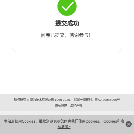
提交成功
问卷已提交，感谢参与！
版权所有 © 华为技术有限公司 1998-2026。 保留一切权利。粤A2-20044005号
隐私保护
法律声明
本站点使用Cookies，继续浏览表示您同意我们使用Cookies。
Cookies和隐
私政策>