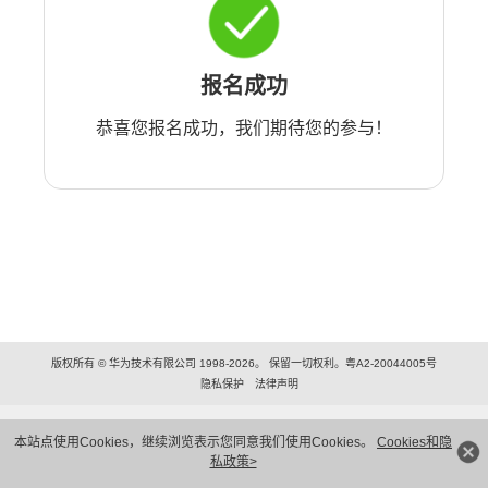
报名成功
恭喜您报名成功，我们期待您的参与！
版权所有 © 华为技术有限公司 1998-2026。 保留一切权利。粤A2-20044005号
隐私保护
法律声明
本站点使用Cookies，继续浏览表示您同意我们使用Cookies。
Cookies和隐
私政策>