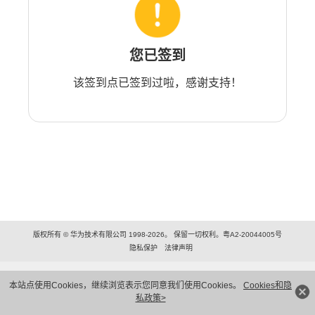
您已签到
该签到点已签到过啦，感谢支持！
版权所有 © 华为技术有限公司 1998-2026。 保留一切权利。粤A2-20044005号
隐私保护
法律声明
本站点使用Cookies，继续浏览表示您同意我们使用Cookies。
Cookies和隐
私政策>