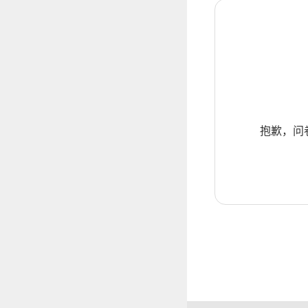
抱歉，问卷暂