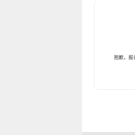
抱歉，报名暂