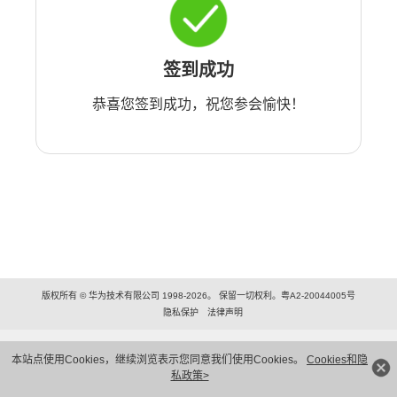
签到成功
恭喜您签到成功，祝您参会愉快！
版权所有 © 华为技术有限公司 1998-2026。 保留一切权利。粤A2-20044005号
隐私保护
法律声明
本站点使用Cookies，继续浏览表示您同意我们使用Cookies。
Cookies和隐
私政策>