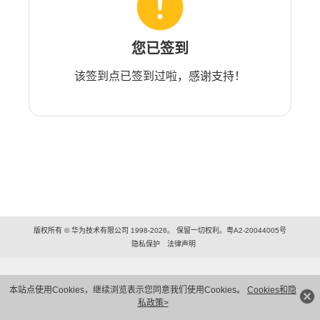
您已签到
该签到点已签到过啦，感谢支持！
版权所有 © 华为技术有限公司 1998-2026。 保留一切权利。粤A2-20044005号
隐私保护
法律声明
本站点使用Cookies，继续浏览表示您同意我们使用Cookies。
Cookies和隐
私政策>