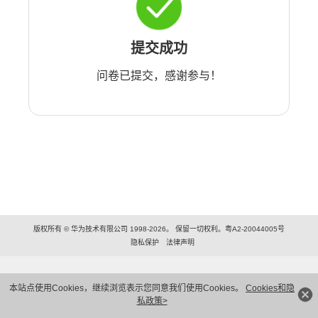
提交成功
问卷已提交，感谢参与！
版权所有 © 华为技术有限公司 1998-2026。 保留一切权利。粤A2-20044005号
隐私保护
法律声明
本站点使用Cookies，继续浏览表示您同意我们使用Cookies。
Cookies和隐
私政策>