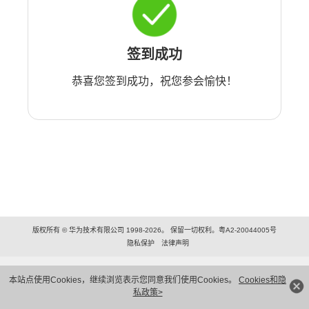
签到成功
恭喜您签到成功，祝您参会愉快！
版权所有 © 华为技术有限公司 1998-2026。 保留一切权利。粤A2-20044005号
隐私保护
法律声明
本站点使用Cookies，继续浏览表示您同意我们使用Cookies。
Cookies和隐
私政策>