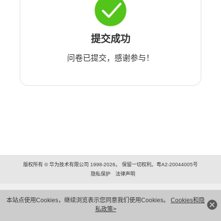
提交成功
问卷已提交，感谢参与！
版权所有 © 华为技术有限公司 1998-2026。 保留一切权利。粤A2-20044005号
隐私保护
法律声明
本站点使用Cookies，继续浏览表示您同意我们使用Cookies。
Cookies和隐
私政策>