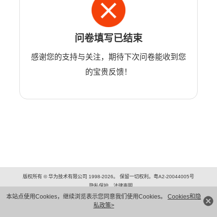
问卷填写已结束
感谢您的支持与关注，期待下次问卷能收到您
的宝贵反馈！
版权所有 © 华为技术有限公司 1998-2026。 保留一切权利。粤A2-20044005号
隐私保护
法律声明
本站点使用Cookies，继续浏览表示您同意我们使用Cookies。
Cookies和隐
私政策>