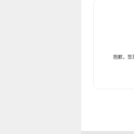
抱歉，签到暂