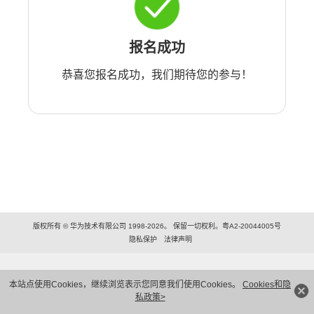
报名成功
恭喜您报名成功，我们期待您的参与！
版权所有 © 华为技术有限公司 1998-2026。 保留一切权利。粤A2-20044005号
隐私保护
法律声明
本站点使用Cookies，继续浏览表示您同意我们使用Cookies。
Cookies和隐
私政策>