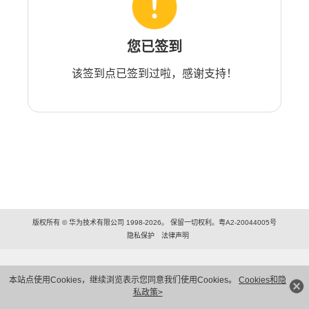
您已签到
该签到点已签到过啦，感谢支持！
版权所有 © 华为技术有限公司 1998-2026。 保留一切权利。粤A2-20044005号
隐私保护
法律声明
本站点使用Cookies，继续浏览表示您同意我们使用Cookies。
Cookies和隐
私政策>