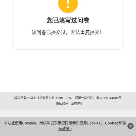
您已填写过问卷
该问卷已提交过，无法重复提交！
版权所有 © 华为技术有限公司 1998-2026。 保留一切权利。粤A2-20044005号
隐私保护
法律声明
本站点使用Cookies，继续浏览表示您同意我们使用Cookies。
Cookies和隐
私政策>