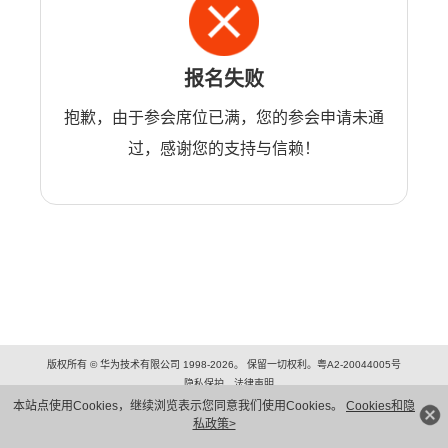
报名失败
抱歉，由于参会席位已满，您的参会申请未通
过，感谢您的支持与信赖！
版权所有 © 华为技术有限公司 1998-2026。 保留一切权利。粤A2-20044005号
隐私保护
法律声明
本站点使用Cookies，继续浏览表示您同意我们使用Cookies。
Cookies和隐
私政策>