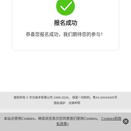
报名成功
恭喜您报名成功，我们期待您的参与！
版权所有 © 华为技术有限公司 1998-2026。 保留一切权利。粤A2-20044005号
隐私保护
法律声明
本站点使用Cookies，继续浏览表示您同意我们使用Cookies。
Cookies和隐
私政策>