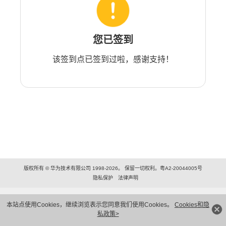
您已签到
该签到点已签到过啦，感谢支持！
版权所有 © 华为技术有限公司 1998-2026。 保留一切权利。粤A2-20044005号
隐私保护
法律声明
本站点使用Cookies，继续浏览表示您同意我们使用Cookies。
Cookies和隐
私政策>