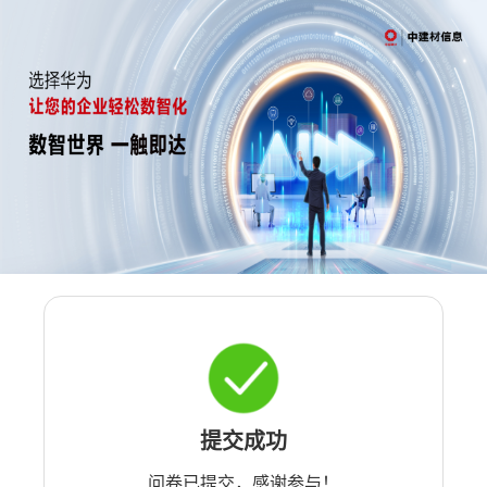
提交成功
问卷已提交，感谢参与！