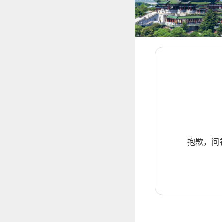
抱歉，问卷暂