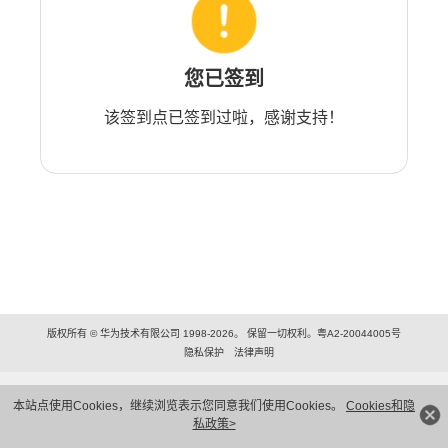
您已签到
该签到点已签到过啦，感谢支持！
版权所有 © 华为技术有限公司 1998-2026。 保留一切权利。粤A2-20044005号
隐私保护
法律声明
本站点使用Cookies，继续浏览表示您同意我们使用Cookies。
Cookies和隐
私政策>