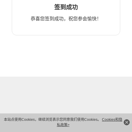
签到成功
恭喜您签到成功，祝您参会愉快！
本站点使用Cookies，继续浏览表示您同意我们使用Cookies。
Cookies和隐
私政策>