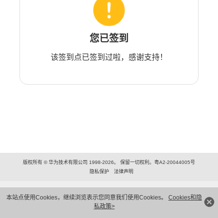
您已签到
该签到点已签到过啦，感谢支持！
版权所有 © 华为技术有限公司 1998-2026。 保留一切权利。粤A2-20044005号
隐私保护
法律声明
本站点使用Cookies，继续浏览表示您同意我们使用Cookies。
Cookies和隐
私政策>