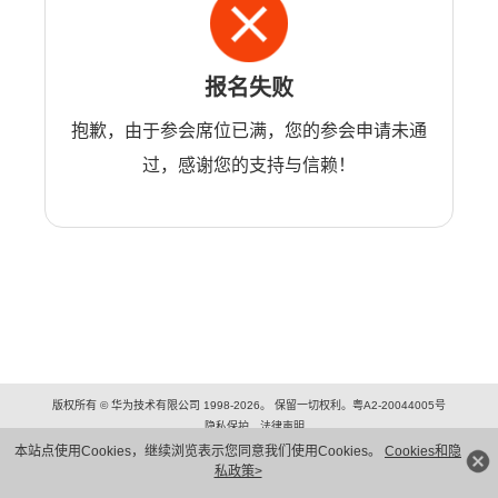
报名失败
抱歉，由于参会席位已满，您的参会申请未通
过，感谢您的支持与信赖！
版权所有 © 华为技术有限公司 1998-2026。 保留一切权利。粤A2-20044005号
隐私保护
法律声明
本站点使用Cookies，继续浏览表示您同意我们使用Cookies。
Cookies和隐
私政策>