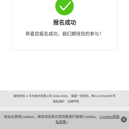
报名成功
恭喜您报名成功，我们期待您的参与！
版权所有 © 华为技术有限公司 1998-2026。 保留一切权利。粤A2-20044005号
隐私保护
法律声明
本站点使用Cookies，继续浏览表示您同意我们使用Cookies。
Cookies和隐
私政策>