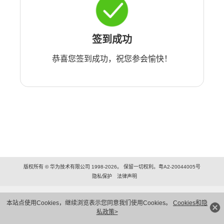
签到成功
恭喜您签到成功，祝您参会愉快！
版权所有 © 华为技术有限公司 1998-2026。 保留一切权利。粤A2-20044005号
隐私保护
法律声明
本站点使用Cookies，继续浏览表示您同意我们使用Cookies。
Cookies和隐
私政策>