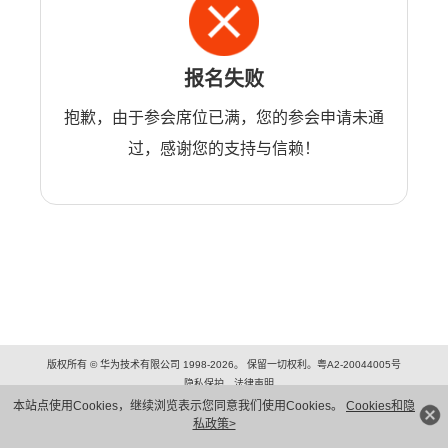
报名失败
抱歉，由于参会席位已满，您的参会申请未通
过，感谢您的支持与信赖！
版权所有 © 华为技术有限公司 1998-2026。 保留一切权利。粤A2-20044005号
隐私保护
法律声明
本站点使用Cookies，继续浏览表示您同意我们使用Cookies。
Cookies和隐
私政策>