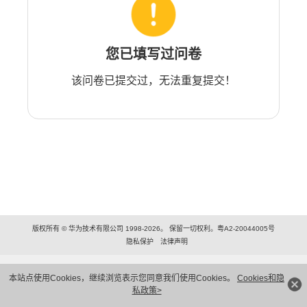
您已填写过问卷
该问卷已提交过，无法重复提交！
版权所有 © 华为技术有限公司 1998-2026。 保留一切权利。粤A2-20044005号
隐私保护
法律声明
本站点使用Cookies，继续浏览表示您同意我们使用Cookies。
Cookies和隐
私政策>