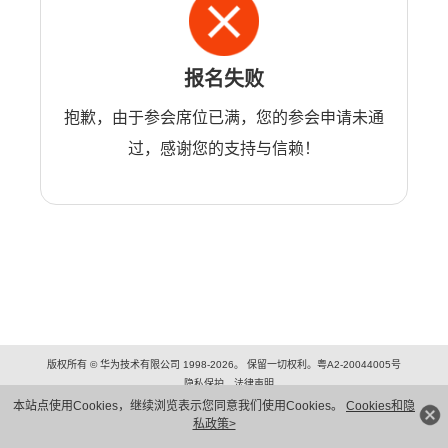
报名失败
抱歉，由于参会席位已满，您的参会申请未通
过，感谢您的支持与信赖！
版权所有 © 华为技术有限公司 1998-2026。 保留一切权利。粤A2-20044005号
隐私保护
法律声明
本站点使用Cookies，继续浏览表示您同意我们使用Cookies。
Cookies和隐
私政策>