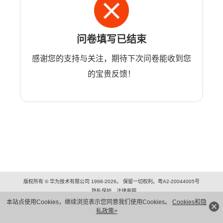
问卷填写已结束
感谢您的支持与关注，期待下次问卷能收到您
的宝贵反馈！
版权所有 © 华为技术有限公司 1998-2026。 保留一切权利。粤A2-20044005号
隐私保护
法律声明
本站点使用Cookies，继续浏览表示您同意我们使用Cookies。
Cookies和隐
私政策>