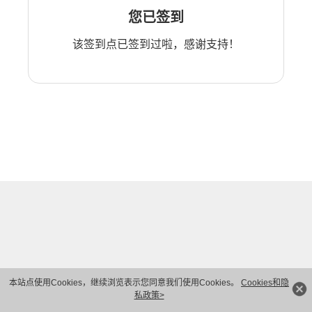
您已签到
该签到点已签到过啦，感谢支持！
本站点使用Cookies，继续浏览表示您同意我们使用Cookies。
Cookies和隐
私政策>