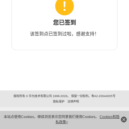
您已签到
该签到点已签到过啦，感谢支持！
版权所有 © 华为技术有限公司 1998-2026。 保留一切权利。粤A2-20044005号
隐私保护
法律声明
本站点使用Cookies，继续浏览表示您同意我们使用Cookies。
Cookies和隐
私政策>