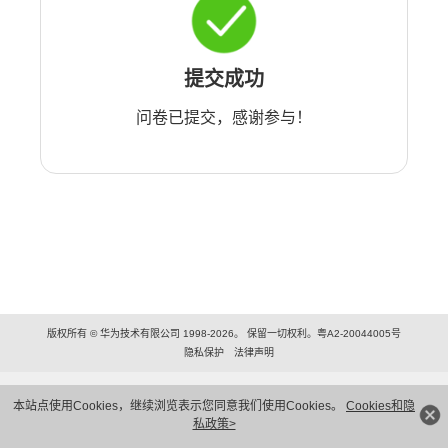
提交成功
问卷已提交，感谢参与！
版权所有 © 华为技术有限公司 1998-2026。 保留一切权利。粤A2-20044005号
隐私保护
法律声明
本站点使用Cookies，继续浏览表示您同意我们使用Cookies。
Cookies和隐
私政策>