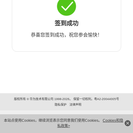
签到成功
恭喜您签到成功，祝您参会愉快！
版权所有 © 华为技术有限公司 1998-2026。 保留一切权利。粤A2-20044005号
隐私保护
法律声明
本站点使用Cookies，继续浏览表示您同意我们使用Cookies。
Cookies和隐
私政策>