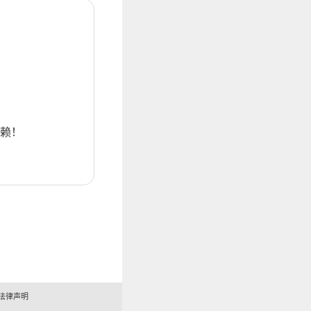
赖！
法律声明