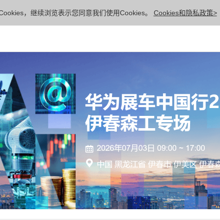
ookies，继续浏览表示您同意我们使用Cookies。
Cookies和隐私政策>