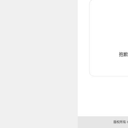
抱歉
版权所有 ©