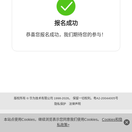
报名成功
恭喜您报名成功，我们期待您的参与！
版权所有 © 华为技术有限公司 1998-2026。 保留一切权利。粤A2-20044005号
隐私保护
法律声明
本站点使用Cookies，继续浏览表示您同意我们使用Cookies。
Cookies和隐
私政策>