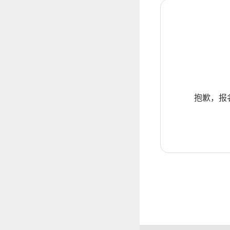
抱歉，报名暂