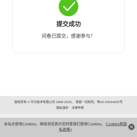
提交成功
问卷已提交，感谢参与！
版权所有 © 华为技术有限公司 1998-2026。 保留一切权利。粤A2-20044005号
隐私保护
法律声明
本站点使用Cookies，继续浏览表示您同意我们使用Cookies。
Cookies和隐
私政策>