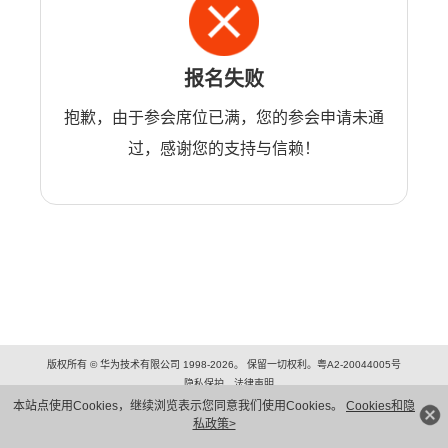
报名失败
抱歉，由于参会席位已满，您的参会申请未通
过，感谢您的支持与信赖！
版权所有 © 华为技术有限公司 1998-2026。 保留一切权利。粤A2-20044005号
隐私保护
法律声明
本站点使用Cookies，继续浏览表示您同意我们使用Cookies。
Cookies和隐
私政策>